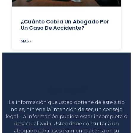
¿Cuánto Cobra Un Abogado Por
Un Caso De Accidente?
MAS »
Liga Legal®
La información que usted obtiene de este sitio
no es, ni tiene la intención de ser, un consejo
legal. La información pudiera estar incompleta o
desactualizada. Usted debe consultar a un
abogado para asesoramiento acerca de su