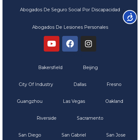
Abogados De Seguro Social Por Discapacidad
Accesib
Abogados De Lesiones Personales
Oficinas
Bakersfield
Beijing
City Of Industry
Dallas
Fresno
Guangzhou
Las Vegas
Oakland
Riverside
Sacramento
San Diego
San Gabriel
San Jose