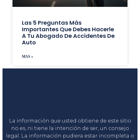
Las 5 Preguntas Más
Importantes Que Debes Hacerle
A Tu Abogado De Accidentes De
Auto
MAS »
Liga Legal®
La información que usted obtiene de este sitio
no es, ni tiene la intención de ser, un consejo
legal. La información pudiera estar incompleta o