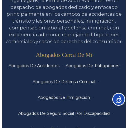
Liga Legal®, la Firma de Scott Warmuth es un
despacho de abogados dedicado y enfocado
principalmente en los campos de accidentes de
tránsito y lesiones personales, inmigración,
compensación laboral y defensa criminal, con
experiencia adicional manejando litigaciones
comerciales y casos de derechos del consumidor.
Servicios
Abogados Cerca De Mi
Abogados De Accidentes
Abogados De Trabajadores
Abogados De Defensa Criminal
Abogados De Inmigración
Accesib
Abogados De Seguro Social Por Discapacidad