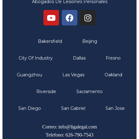
Abogados De Lesiones Personales
Oficinas
Bakersfield
Beijing
City Of Industry
Dallas
Fresno
Guangzhou
Las Vegas
Oakland
Riverside
Sacramento
San Diego
San Gabriel
San Jose
Comunicate
Correo: info@ligalegal.com
Telefono: 626-790-7543