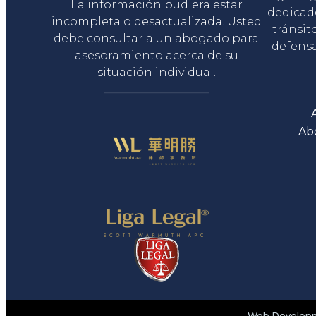
La información pudiera estar
dedicad
incompleta o desactualizada. Usted
tránsit
debe consultar a un abogado para
defensa
asesoramiento acerca de su
situación individual.
Ab
Web Developme