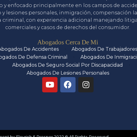
o y enfocado principalmente en los campos de accid
o y lesiones personales, inmigración, compensación la
 criminal, con experiencia adicional manejando litig
comerciales y casos de derechos del consumidor.
Servicios
Abogados Cerca De Mi
Abogados De Accidentes
Abogados De Trabajadore
ogados De Defensa Criminal
Abogados De Inmigrac
Abogados De Seguro Social Por Discapacidad
Abogados De Lesiones Personales
nt by Flourish & Prosper 2022 © All Rights Reserved.