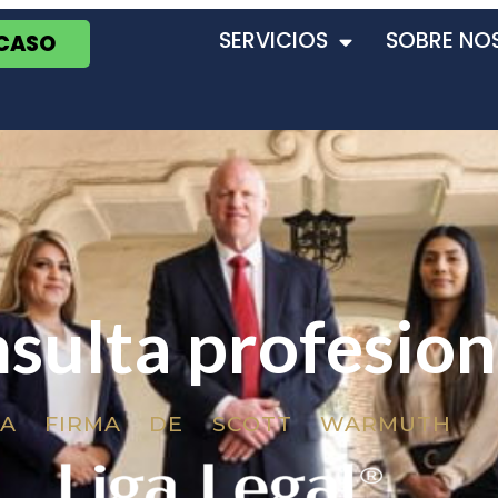
SERVICIOS
SOBRE NO
 CASO
sulta profesion
LA FIRMA DE SCOTT WARMUTH