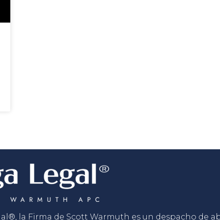
gal®, la Firma de Scott Warmuth es un despacho de 