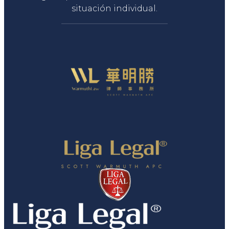
situación individual.