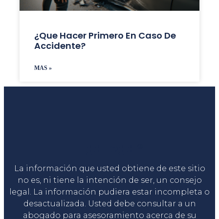
¿Que Hacer Primero En Caso De
Accidente?
MAS »
Liga Legal®
La información que usted obtiene de este sitio
no es, ni tiene la intención de ser, un consejo
legal. La información pudiera estar incompleta o
desactualizada. Usted debe consultar a un
abogado para asesoramiento acerca de su