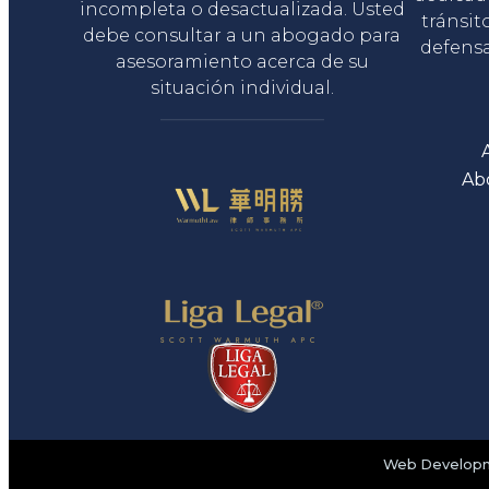
incompleta o desactualizada. Usted
tránsit
debe consultar a un abogado para
defensa
asesoramiento acerca de su
situación individual.
Ab
Web Developme