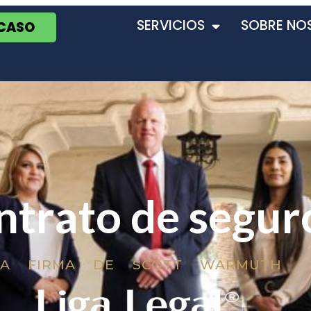
SERVICIOS
SOBRE NO
 CASO
ntrato de segur
LA FIRMA DE SCOTT WARMUTH