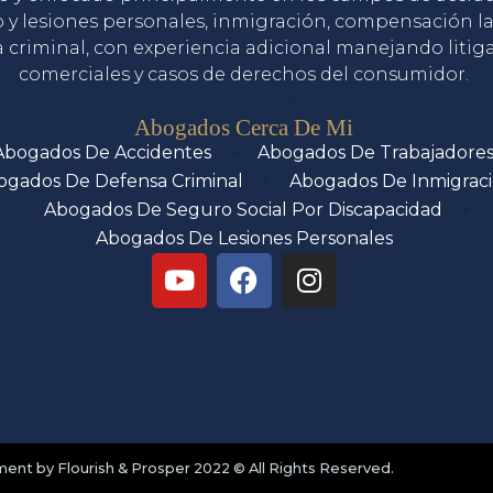
o y lesiones personales, inmigración, compensación la
 criminal, con experiencia adicional manejando litig
comerciales y casos de derechos del consumidor.
Servicios
Abogados Cerca De Mi
Abogados De Accidentes
Abogados De Trabajadore
ogados De Defensa Criminal
Abogados De Inmigrac
Abogados De Seguro Social Por Discapacidad
Abogados De Lesiones Personales
nt by Flourish & Prosper 2022 © All Rights Reserved.