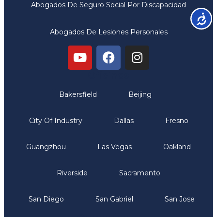
Abogados De Seguro Social Por Discapacidad
Accesib
Abogados De Lesiones Personales
Oficinas
Bakersfield
Beijing
City Of Industry
Dallas
Fresno
Guangzhou
Las Vegas
Oakland
Riverside
Sacramento
San Diego
San Gabriel
San Jose