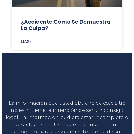
¿accidente:Cómo Se Demuestra
La Culpa?
MAS »
Liga Legal®
La información que usted obtiene de este sitio
no es, ni tiene la intención de ser, un consejo
legal. La información pudiera estar incompleta o
desactualizada. Usted debe consultar a un
abogado para asesoramiento acerca de su