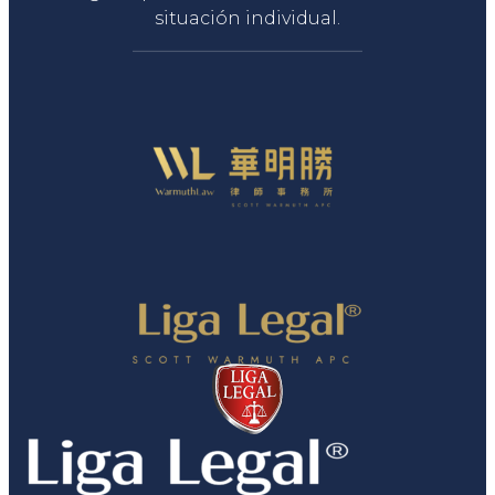
situación individual.