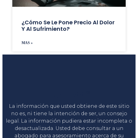
¿Cómo Se Le Pone Precio Al Dolor
Y Al Sufrimiento?
MAS »
Liga Legal®
La información que usted obtiene de este sitio
no es, ni tiene la intención de ser, un consejo
legal. La información pudiera estar incompleta o
desactualizada. Usted debe consultar a un
abogado para asesoramiento acerca de su