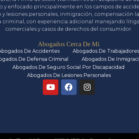
o y enfocado principalmente en los campos de accid
o y lesiones personales, inmigración, compensación la
 criminal, con experiencia adicional manejando litig
comerciales y casos de derechos del consumidor.
Servicios
Abogados Cerca De Mi
Abogados De Accidentes
Abogados De Trabajadore
ogados De Defensa Criminal
Abogados De Inmigrac
Abogados De Seguro Social Por Discapacidad
Abogados De Lesiones Personales