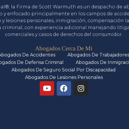
gal®, la Firma de Scott Warmuth es un despacho de 
o y enfocado principalmente en los campos de accid
o y lesiones personales, inmigración, compensación la
 criminal, con experiencia adicional manejando litig
comerciales y casos de derechos del consumidor.
Servicios
Abogados Cerca De Mi
Abogados De Accidentes
Abogados De Trabajadore
ogados De Defensa Criminal
Abogados De Inmigrac
Abogados De Seguro Social Por Discapacidad
Abogados De Lesiones Personales