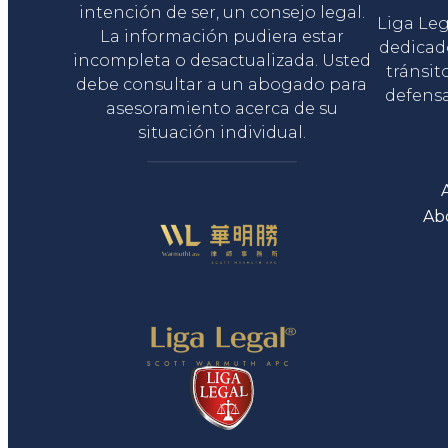
intención de ser, un consejo legal.
Liga Le
La información pudiera estar
dedicad
incompleta o desactualizada. Usted
tránsit
debe consultar a un abogado para
defensa
asesoramiento acerca de su
situación individual.
Ab