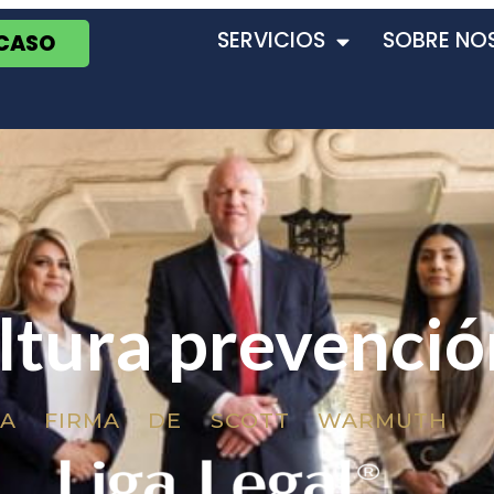
SERVICIOS
SOBRE NO
 CASO
ltura prevenció
LA FIRMA DE SCOTT WARMUTH