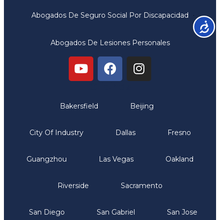
Abogados De Seguro Social Por Discapacidad
Accesib
Abogados De Lesiones Personales
Oficinas
Bakersfield
Beijing
City Of Industry
Dallas
Fresno
Guangzhou
Las Vegas
Oakland
Riverside
Sacramento
San Diego
San Gabriel
San Jose