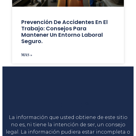
Prevención De Accidentes En El
Trabajo: Consejos Para
Mantener Un Entorno Laboral
Seguro.
MAS »
Liga Legal®
La información que usted obtiene de este sitio
no es, ni tiene la intención de ser, un consejo
legal. La información pudiera estar incompleta o