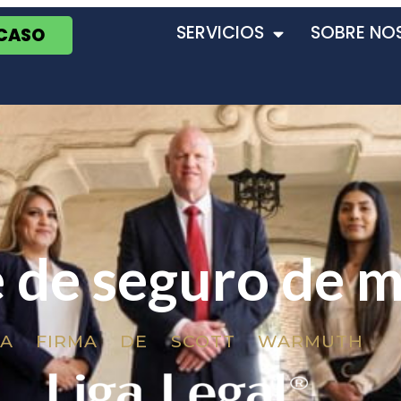
SERVICIOS
SOBRE NO
 CASO
 de seguro de 
LA FIRMA DE SCOTT WARMUTH