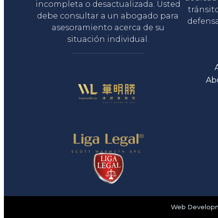
incompleta o desactualizada. Usted
tránsit
debe consultar a un abogado para
defensa
asesoramiento acerca de su
situación individual.
Ab
Web Developme