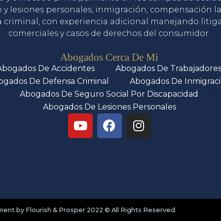
o y lesiones personales, inmigración, compensación la
 criminal, con experiencia adicional manejando litig
comerciales y casos de derechos del consumidor.
Servicios
Abogados Cerca De Mi
Abogados De Accidentes
Abogados De Trabajadore
ogados De Defensa Criminal
Abogados De Inmigrac
Abogados De Seguro Social Por Discapacidad
Abogados De Lesiones Personales
nt by Flourish & Prosper 2022 © All Rights Reserved.