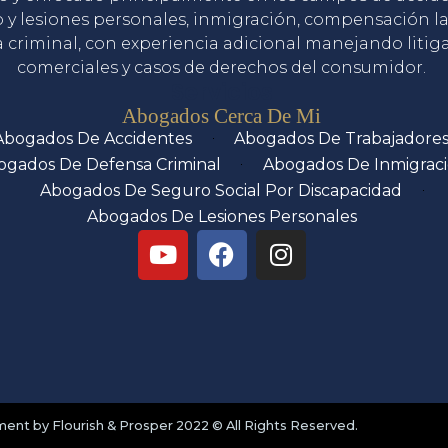
o y lesiones personales, inmigración, compensación la
 criminal, con experiencia adicional manejando litig
comerciales y casos de derechos del consumidor.
Servicios
Abogados Cerca De Mi
Abogados De Accidentes
Abogados De Trabajadore
ogados De Defensa Criminal
Abogados De Inmigrac
Abogados De Seguro Social Por Discapacidad
Abogados De Lesiones Personales
nt by Flourish & Prosper 2022 © All Rights Reserved.