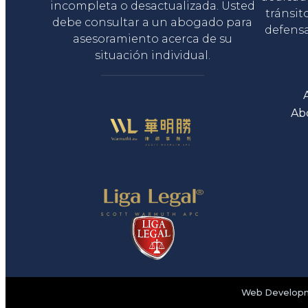
incompleta o desactualizada. Usted
tránsit
debe consultar a un abogado para
defensa
asesoramiento acerca de su
situación individual.
Ab
Web Developme