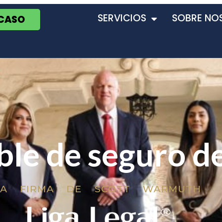
SERVICIOS
SOBRE NO
 CASO
ble de seguro d
LA FIRMA DE SCOTT WARMUTH