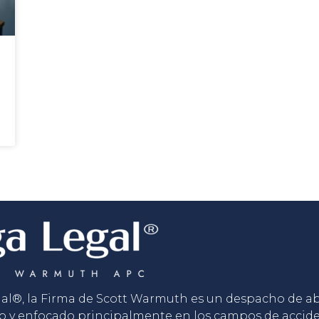
gal®, la Firma de Scott Warmuth es un despacho de 
o y enfocado principalmente en los campos de accid