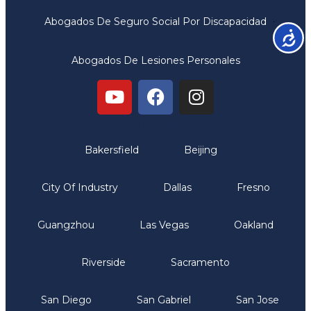
Abogados De Seguro Social Por Discapacidad
Accesib
Abogados De Lesiones Personales
Oficinas
Bakersfield
Beijing
City Of Industry
Dallas
Fresno
Guangzhou
Las Vegas
Oakland
Riverside
Sacramento
San Diego
San Gabriel
San Jose