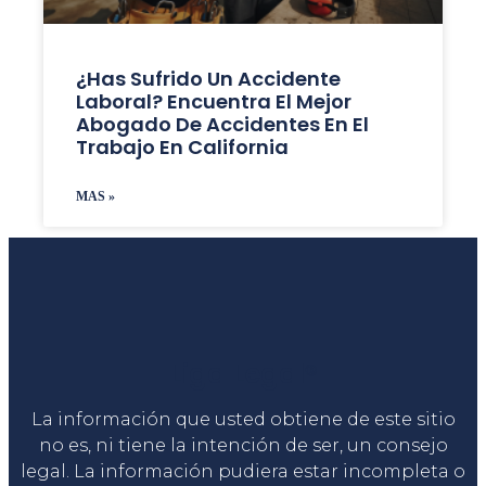
¿Has Sufrido Un Accidente
Laboral? Encuentra El Mejor
Abogado De Accidentes En El
Trabajo En California
MAS »
Liga Legal®
La información que usted obtiene de este sitio
no es, ni tiene la intención de ser, un consejo
legal. La información pudiera estar incompleta o