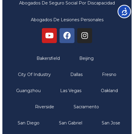
Abogados De Seguro Social Por Discapacidad
Accesib
Abogados De Lesiones Personales
Oficinas
Bakersfield
Beijing
City Of Industry
Dallas
Fresno
Guangzhou
Las Vegas
Oakland
Riverside
Sacramento
San Diego
San Gabriel
San Jose