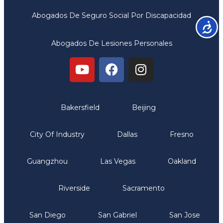
Abogados De Seguro Social Por Discapacidad
Accesib
Abogados De Lesiones Personales
Oficinas
Bakersfield
Beijing
City Of Industry
Dallas
Fresno
Guangzhou
Las Vegas
Oakland
Riverside
Sacramento
San Diego
San Gabriel
San Jose