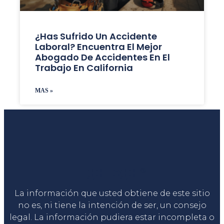
¿Has Sufrido Un Accidente
Laboral? Encuentra El Mejor
Abogado De Accidentes En El
Trabajo En California
MAS »
Liga Legal®
La información que usted obtiene de este sitio
no es, ni tiene la intención de ser, un consejo
legal. La información pudiera estar incompleta o