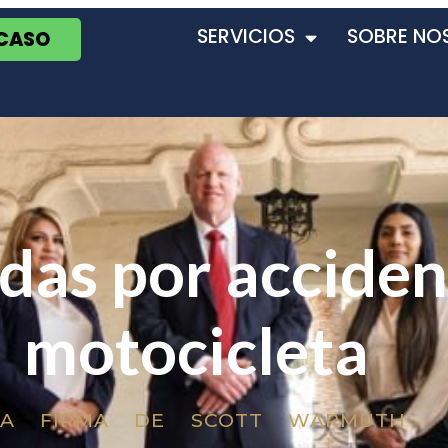
SERVICIOS
SOBRE NO
 CASO
as por acciden
motocicleta
LA FIRMA DE SCOTT WARMUTH