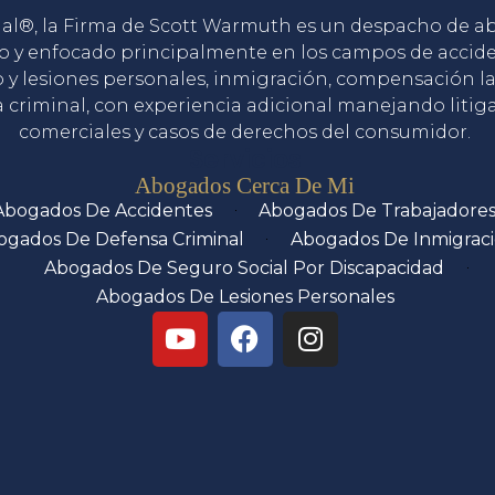
gal®, la Firma de Scott Warmuth es un despacho de 
o y enfocado principalmente en los campos de accid
o y lesiones personales, inmigración, compensación la
 criminal, con experiencia adicional manejando litig
comerciales y casos de derechos del consumidor.
Servicios
Abogados Cerca De Mi
Abogados De Accidentes
Abogados De Trabajadore
ogados De Defensa Criminal
Abogados De Inmigrac
Abogados De Seguro Social Por Discapacidad
Abogados De Lesiones Personales