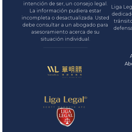
intención de ser, un consejo legal.
Liga Le
La información pudiera estar
dedicad
incompleta o desactualizada. Usted
tránsit
debe consultar a un abogado para
defensa
asesoramiento acerca de su
situación individual.
Ab