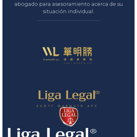
abogado para asesoramiento acerca de su
situación individual.