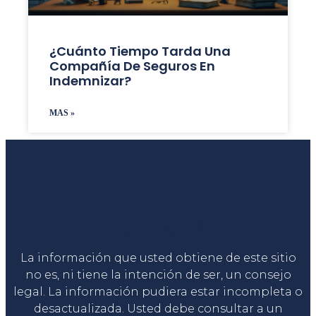
¿Cuánto Tiempo Tarda Una
Compañía De Seguros En
Indemnizar?
MAS »
Liga Legal®
La información que usted obtiene de este sitio
no es, ni tiene la intención de ser, un consejo
legal. La información pudiera estar incompleta o
desactualizada. Usted debe consultar a un