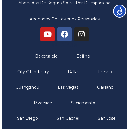
Abogados De Seguro Social Por Discapacidad
Accesib
Abogados De Lesiones Personales
Oficinas
Bakersfield
Beijing
City Of Industry
Dallas
Fresno
Guangzhou
Las Vegas
Oakland
Riverside
Sacramento
San Diego
San Gabriel
San Jose