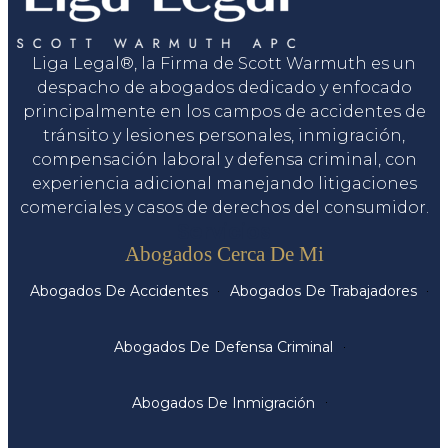
Liga Legal®, la Firma de Scott Warmuth es un
despacho de abogados dedicado y enfocado
principalmente en los campos de accidentes de
tránsito y lesiones personales, inmigración,
compensación laboral y defensa criminal, con
experiencia adicional manejando litigaciones
comerciales y casos de derechos del consumidor.
Servicios
Abogados Cerca De Mi
Abogados De Accidentes
Abogados De Trabajadores
Abogados De Defensa Criminal
Abogados De Inmigración