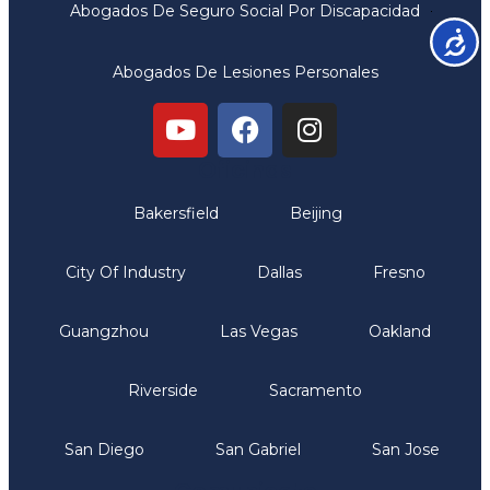
Abogados De Seguro Social Por Discapacidad
Accesib
Abogados De Lesiones Personales
Oficinas
Bakersfield
Beijing
City Of Industry
Dallas
Fresno
Guangzhou
Las Vegas
Oakland
Riverside
Sacramento
San Diego
San Gabriel
San Jose