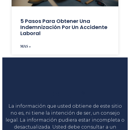
5 Pasos Para Obtener Una
Indemnización Por Un Accidente
Laboral
MAS »
Liga Legal®
La información que usted obtiene de este sitio
no es, ni tiene la intención de ser, un consejo
legal. La información pudiera estar incompleta o
desactualizada. Usted debe consultar a un