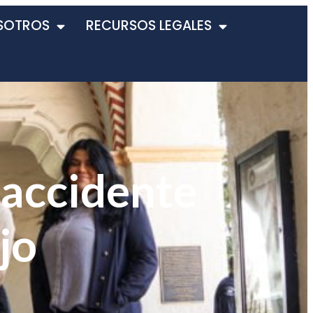
SOTROS
RECURSOS LEGALES
 accidente
jo