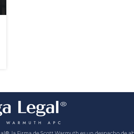
gal®, la Firma de Scott Warmuth es un despacho de 