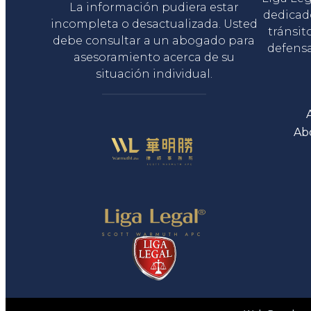
La información pudiera estar
dedicad
incompleta o desactualizada. Usted
tránsit
debe consultar a un abogado para
defensa
asesoramiento acerca de su
situación individual.
Ab