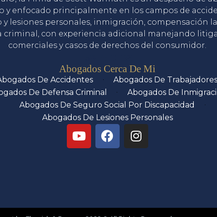
o y enfocado principalmente en los campos de accid
o y lesiones personales, inmigración, compensación la
 criminal, con experiencia adicional manejando litig
comerciales y casos de derechos del consumidor.
Servicios
Abogados Cerca De Mi
Abogados De Accidentes
Abogados De Trabajadore
ogados De Defensa Criminal
Abogados De Inmigrac
Abogados De Seguro Social Por Discapacidad
Abogados De Lesiones Personales