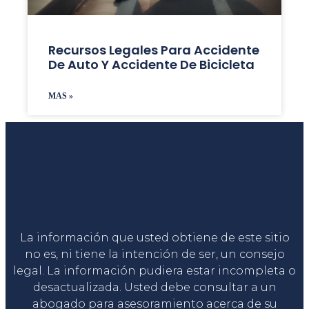
Recursos Legales Para Accidente
De Auto Y Accidente De Bicicleta
MAS »
Liga Legal®
La información que usted obtiene de este sitio
no es, ni tiene la intención de ser, un consejo
legal. La información pudiera estar incompleta o
desactualizada. Usted debe consultar a un
abogado para asesoramiento acerca de su