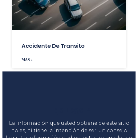
Accidente De Transito
MAS »
Liga Legal®
La información que usted obtiene de este sitio
no es, ni tiene la intención de ser, un consejo
legal. La información pudiera estar incompleta o