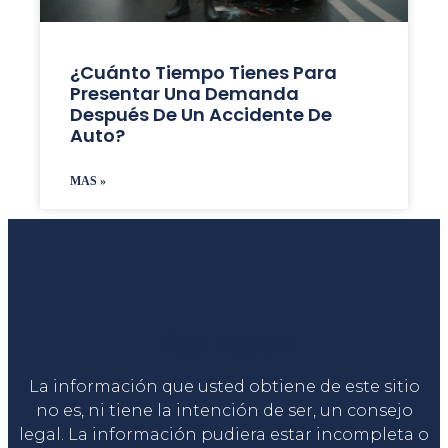
¿Cuánto Tiempo Tienes Para
Presentar Una Demanda
Después De Un Accidente De
Auto?
MAS »
Liga Legal®
La información que usted obtiene de este sitio
no es, ni tiene la intención de ser, un consejo
legal. La información pudiera estar incompleta o