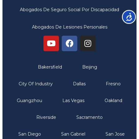
Abogados De Seguro Social Por Discapacidad
Accesib
Abogados De Lesiones Personales
Oficinas
Bakersfield
Beijing
City Of Industry
Dallas
Fresno
Guangzhou
Las Vegas
Oakland
Riverside
Sacramento
San Diego
San Gabriel
San Jose