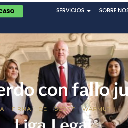
SERVICIOS
SOBRE NO
 CASO
rdo con fallo ju
LA FIRMA DE SCOTT WARMUTH