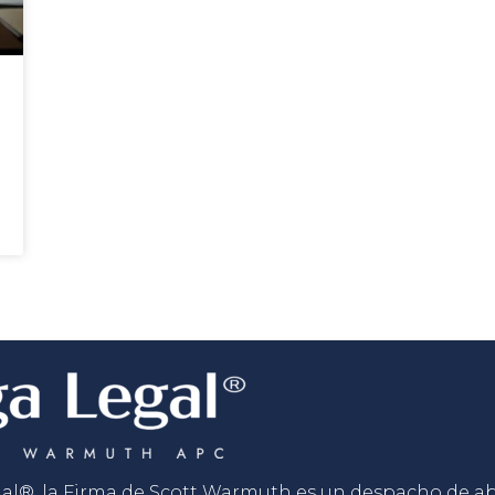
gal®, la Firma de Scott Warmuth es un despacho de 