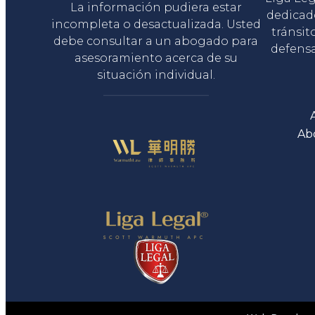
La información pudiera estar
dedicad
incompleta o desactualizada. Usted
tránsit
debe consultar a un abogado para
defensa
asesoramiento acerca de su
situación individual.
Ab