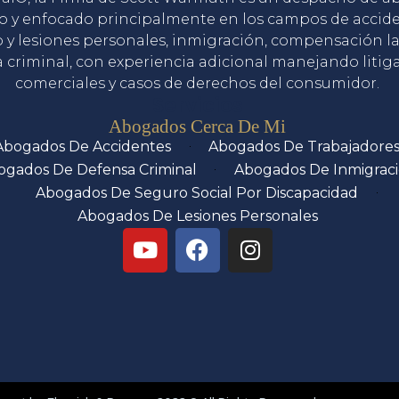
o y enfocado principalmente en los campos de accid
o y lesiones personales, inmigración, compensación la
 criminal, con experiencia adicional manejando litig
comerciales y casos de derechos del consumidor.
Servicios
Abogados Cerca De Mi
Abogados De Accidentes
Abogados De Trabajadore
ogados De Defensa Criminal
Abogados De Inmigrac
Abogados De Seguro Social Por Discapacidad
Abogados De Lesiones Personales