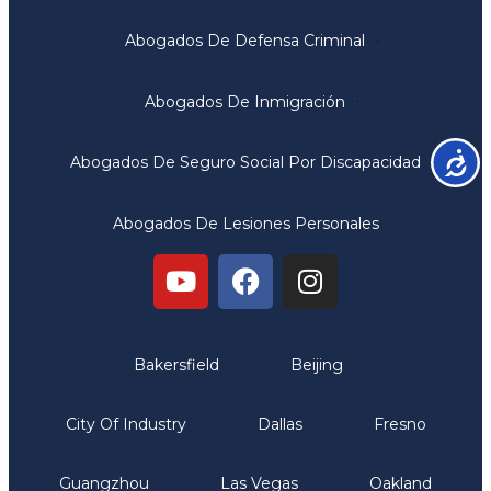
Abogados De Defensa Criminal
Abogados De Inmigración
Accesib
Abogados De Seguro Social Por Discapacidad
Abogados De Lesiones Personales
Oficinas
Bakersfield
Beijing
City Of Industry
Dallas
Fresno
Guangzhou
Las Vegas
Oakland