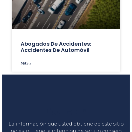
Abogados De Accidentes:
Accidentes De Automóvil
MAS »
Liga Legal®
La información que usted obtiene de este sitio
no es, ni tiene la intención de ser, un consejo