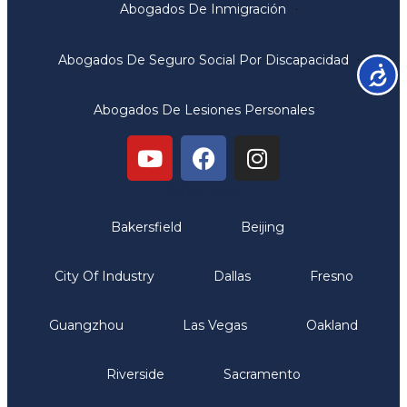
Abogados De Inmigración
Abogados De Seguro Social Por Discapacidad
Accesib
Abogados De Lesiones Personales
Oficinas
Bakersfield
Beijing
City Of Industry
Dallas
Fresno
Guangzhou
Las Vegas
Oakland
Riverside
Sacramento