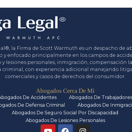
gal®, la Firma de Scott Warmuth es un despacho de 
o y enfocado principalmente en los campos de accid
o y lesiones personales, inmigración, compensación la
 criminal, con experiencia adicional manejando litig
comerciales y casos de derechos del consumidor.
Servicios
Abogados Cerca De Mi
Abogados De Accidentes
Abogados De Trabajadore
ogados De Defensa Criminal
Abogados De Inmigrac
Abogados De Seguro Social Por Discapacidad
Abogados De Lesiones Personales