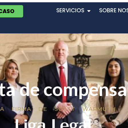
SERVICIOS
SOBRE NO
 CASO
ta de compensa
LA FIRMA DE SCOTT WARMUTH