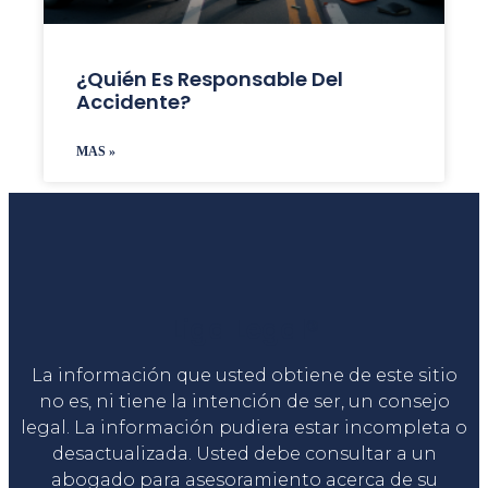
¿Quién Es Responsable Del
Accidente?
MAS »
Liga Legal®
La información que usted obtiene de este sitio
no es, ni tiene la intención de ser, un consejo
legal. La información pudiera estar incompleta o
desactualizada. Usted debe consultar a un
abogado para asesoramiento acerca de su