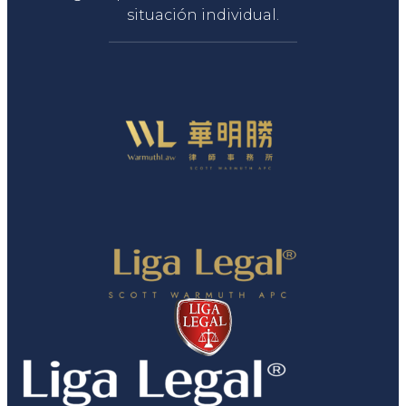
situación individual.