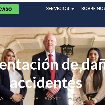
SERVICIOS
SOBRE NO
 CASO
ntación de dañ
accidentes
LA FIRMA DE SCOTT WARMUTH