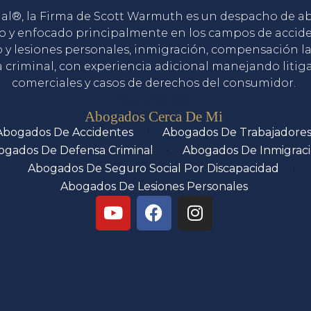
gal®, la Firma de Scott Warmuth es un despacho de 
o y enfocado principalmente en los campos de accid
o y lesiones personales, inmigración, compensación la
 criminal, con experiencia adicional manejando litig
comerciales y casos de derechos del consumidor.
Servicios
Abogados Cerca De Mi
Abogados De Accidentes
Abogados De Trabajadore
ogados De Defensa Criminal
Abogados De Inmigrac
Abogados De Seguro Social Por Discapacidad
Abogados De Lesiones Personales