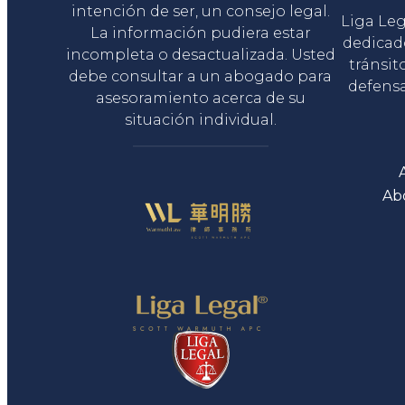
intención de ser, un consejo legal.
Liga Le
La información pudiera estar
dedicad
incompleta o desactualizada. Usted
tránsit
debe consultar a un abogado para
defensa
asesoramiento acerca de su
situación individual.
Ab