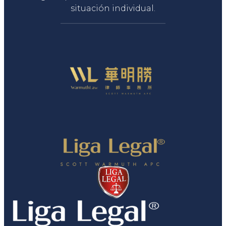
situación individual.