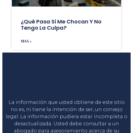
¿Qué Pasa Si Me Chocan Y No
Tengo La Culpa?
MAS »
Liga Legal®
La información que usted obtiene de este sitio
no es, ni tiene la intención de ser, un consejo
legal. La información pudiera estar incompleta o
desactualizada. Usted debe consultar a un
abogado para asesoramiento acerca de su