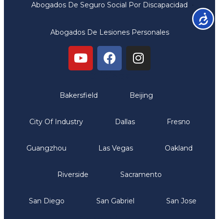
Abogados De Seguro Social Por Discapacidad
Accesib
Abogados De Lesiones Personales
Oficinas
Bakersfield
Beijing
City Of Industry
Dallas
Fresno
Guangzhou
Las Vegas
Oakland
Riverside
Sacramento
San Diego
San Gabriel
San Jose