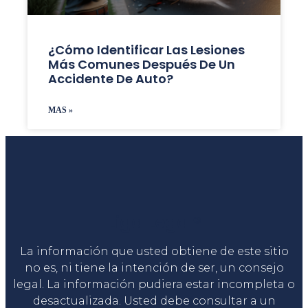
¿Cómo Identificar Las Lesiones
Más Comunes Después De Un
Accidente De Auto?
MAS »
Liga Legal®
La información que usted obtiene de este sitio
no es, ni tiene la intención de ser, un consejo
legal. La información pudiera estar incompleta o
desactualizada. Usted debe consultar a un