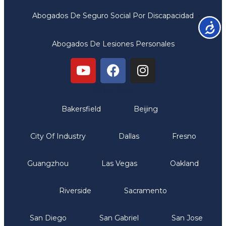
Abogados De Seguro Social Por Discapacidad
Accesib
Abogados De Lesiones Personales
Oficinas
Bakersfield
Beijing
City Of Industry
Dallas
Fresno
Guangzhou
Las Vegas
Oakland
Riverside
Sacramento
San Diego
San Gabriel
San Jose