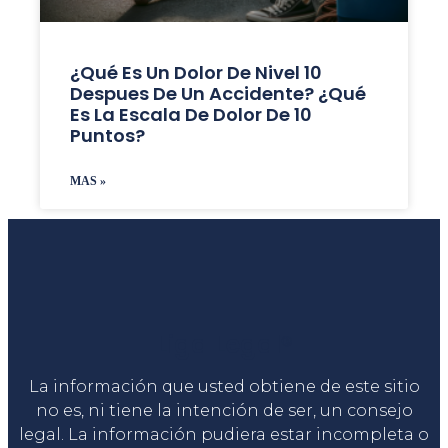
¿Qué Es Un Dolor De Nivel 10
Despues De Un Accidente? ¿Qué
Es La Escala De Dolor De 10
Puntos?
MAS »
Liga Legal®
La información que usted obtiene de este sitio
no es, ni tiene la intención de ser, un consejo
legal. La información pudiera estar incompleta o