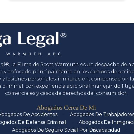
gal®, la Firma de Scott Warmuth es un despacho de 
o y enfocado principalmente en los campos de accid
o y lesiones personales, inmigración, compensación la
 criminal, con experiencia adicional manejando litig
comerciales y casos de derechos del consumidor.
Servicios
Abogados Cerca De Mi
Abogados De Accidentes
Abogados De Trabajadore
ogados De Defensa Criminal
Abogados De Inmigrac
Abogados De Seguro Social Por Discapacidad