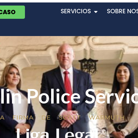
SERVICIOS
SOBRE NO
 CASO
in Police Servi
LA FIRMA DE SCOTT WARMUTH