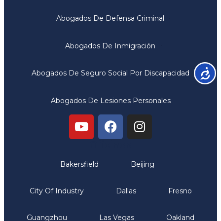
Abogados De Defensa Criminal
Abogados De Inmigración
Accesib
Abogados De Seguro Social Por Discapacidad
Abogados De Lesiones Personales
Oficinas
Bakersfield
Beijing
City Of Industry
Dallas
Fresno
Guangzhou
Las Vegas
Oakland