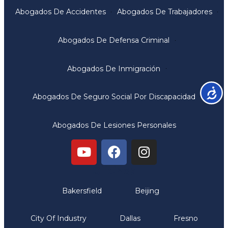
Abogados De Accidentes
Abogados De Trabajadores
Abogados De Defensa Criminal
Abogados De Inmigración
Accesib
Abogados De Seguro Social Por Discapacidad
Abogados De Lesiones Personales
Oficinas
Bakersfield
Beijing
City Of Industry
Dallas
Fresno