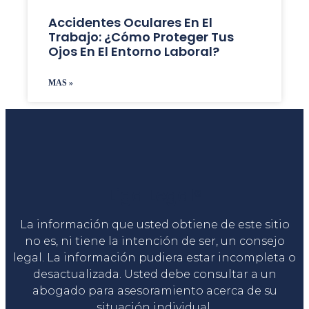
Accidentes Oculares En El
Trabajo: ¿Cómo Proteger Tus
Ojos En El Entorno Laboral?
MAS »
Liga Legal®
La información que usted obtiene de este sitio
no es, ni tiene la intención de ser, un consejo
legal. La información pudiera estar incompleta o
desactualizada. Usted debe consultar a un
abogado para asesoramiento acerca de su
situación individual.