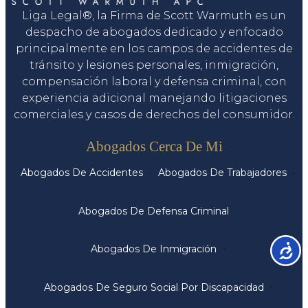
Liga Legal®, la Firma de Scott Warmuth es un
despacho de abogados dedicado y enfocado
principalmente en los campos de accidentes de
tránsito y lesiones personales, inmigración,
compensación laboral y defensa criminal, con
experiencia adicional manejando litigaciones
comerciales y casos de derechos del consumidor.
Servicios
Abogados Cerca De Mi
Abogados De Accidentes
Abogados De Trabajadores
Abogados De Defensa Criminal
Accesib
Abogados De Inmigración
Abogados De Seguro Social Por Discapacidad