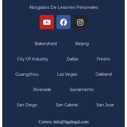
Abogados De Lesiones Personales
Oficinas
Bakersfield
Beijing
City Of Industry
Dallas
Fresno
Guangzhou
Las Vegas
Oakland
Riverside
Sacramento
San Diego
San Gabriel
San Jose
Comunicate
Correo: info@ligalegal.com