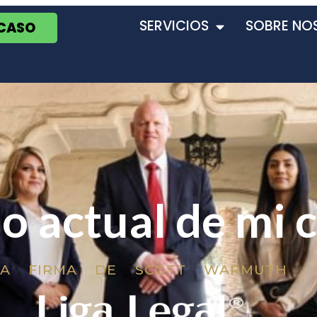
SERVICIOS
SOBRE NO
 CASO
o actual de mi 
LA FIRMA DE SCOTT WARMUTH