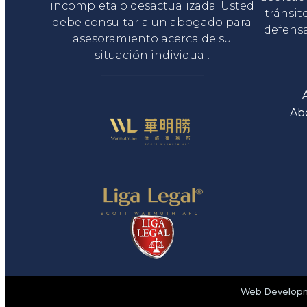
incompleta o desactualizada. Usted
tránsit
debe consultar a un abogado para
defensa
asesoramiento acerca de su
situación individual.
Ab
Web Developme