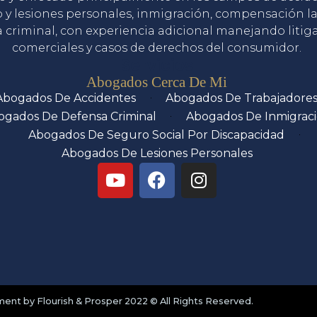
o y lesiones personales, inmigración, compensación la
 criminal, con experiencia adicional manejando litig
comerciales y casos de derechos del consumidor.
Servicios
Abogados Cerca De Mi
Abogados De Accidentes
Abogados De Trabajadore
ogados De Defensa Criminal
Abogados De Inmigrac
Abogados De Seguro Social Por Discapacidad
Abogados De Lesiones Personales
nt by Flourish & Prosper 2022 © All Rights Reserved.