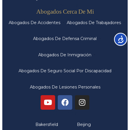
Servicios
Abogados Cerca De Mi
Abogados De Accidentes
Abogados De Trabajadores
Accesib
Abogados De Defensa Criminal
Abogados De Inmigración
Abogados De Seguro Social Por Discapacidad
Abogados De Lesiones Personales
Oficinas
Bakersfield
Beijing