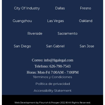
City Of Industry
Dallas
Fresno
Guangzhou
Las Vegas
Oakland
Riverside
Sacramento
San Diego
San Gabriel
San Jose
Comunicate
Correo: info@ligalegal.com
Telefono: 626-790-7543
Horas: Mon-Fri 7:00AM - 7:00PM
Términos y Condiciones
Política de privacidad
Accessibility Statement
Web Development by Flourish & Prosper 2022 © All Rights Reserved.