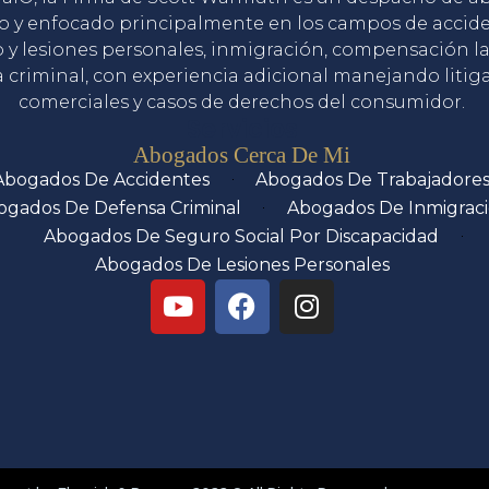
o y enfocado principalmente en los campos de accid
o y lesiones personales, inmigración, compensación la
 criminal, con experiencia adicional manejando litig
comerciales y casos de derechos del consumidor.
Servicios
Abogados Cerca De Mi
Abogados De Accidentes
Abogados De Trabajadore
ogados De Defensa Criminal
Abogados De Inmigrac
Abogados De Seguro Social Por Discapacidad
Abogados De Lesiones Personales