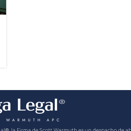
gal®, la Firma de Scott Warmuth es un despacho de 