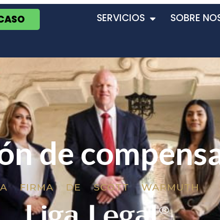
SERVICIOS
SOBRE NO
 CASO
ión de compens
LA FIRMA DE SCOTT WARMUTH