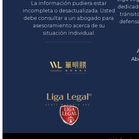
La información pudiera estar
dedicad
incompleta o desactualizada. Usted
tránsit
debe consultar a un abogado para
defensa
asesoramiento acerca de su
situación individual.
Ab