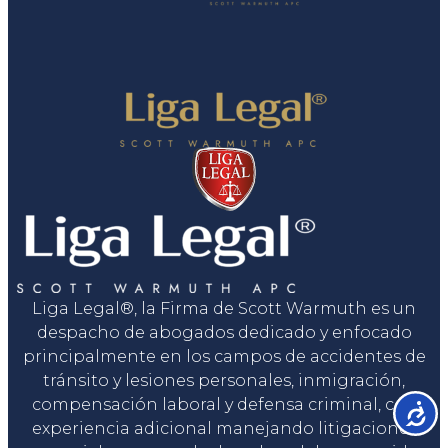
Liga Legal®, la Firma de Scott Warmuth es un
despacho de abogados dedicado y enfocado
principalmente en los campos de accidentes de
tránsito y lesiones personales, inmigración,
compensación laboral y defensa criminal, con
Accesib
experiencia adicional manejando litigaciones