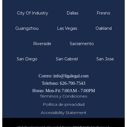
City Of Industry
Dallas
Fresno
Guangzhou
Las Vegas
Oakland
Riverside
Sacramento
San Diego
San Gabriel
San Jose
Comunicate
Correo: info@ligalegal.com
Telefono: 626-790-7543
Horas: Mon-Fri 7:00AM - 7:00PM
Términos y Condiciones
Política de privacidad
Accessibility Statement