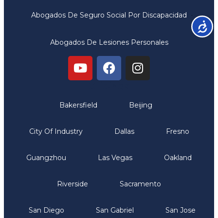
Abogados De Seguro Social Por Discapacidad
Accesib
Abogados De Lesiones Personales
Oficinas
Bakersfield
Beijing
City Of Industry
Dallas
Fresno
Guangzhou
Las Vegas
Oakland
Riverside
Sacramento
San Diego
San Gabriel
San Jose