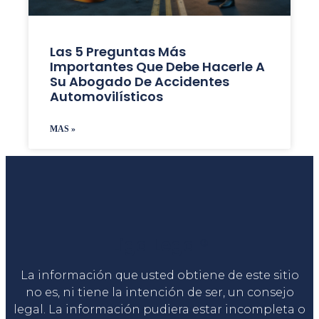
Las 5 Preguntas Más
Importantes Que Debe Hacerle A
Su Abogado De Accidentes
Automovilísticos
MAS »
Liga Legal®
La información que usted obtiene de este sitio
no es, ni tiene la intención de ser, un consejo
legal. La información pudiera estar incompleta o