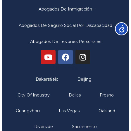
Abogados De Inmigración
Abogados De Seguro Social Por Discapacidad
Accesib
Abogados De Lesiones Personales
Oficinas
Bakersfield
Beijing
City Of Industry
Dallas
Fresno
Guangzhou
Las Vegas
Oakland
Riverside
Sacramento