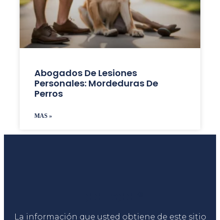
Abogados De Lesiones
Personales: Mordeduras De
Perros
MAS »
Liga Legal®
La información que usted obtiene de este sitio