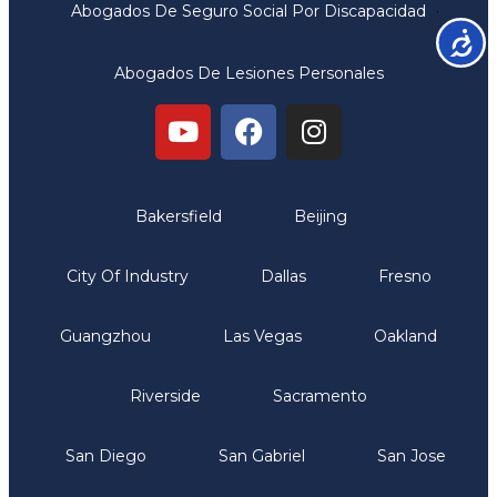
Abogados De Seguro Social Por Discapacidad
Accesib
Abogados De Lesiones Personales
Oficinas
Bakersfield
Beijing
City Of Industry
Dallas
Fresno
Guangzhou
Las Vegas
Oakland
Riverside
Sacramento
San Diego
San Gabriel
San Jose