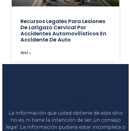
Recursos Legales Para Lesiones
De Latigazo Cervical Por
Accidentes Automovilísticos En
Accidente De Auto
MAS »
Liga Legal®
La información que usted obtiene de este sitio
no es, ni tiene la intención de ser, un consejo
legal. La información pudiera estar incompleta o