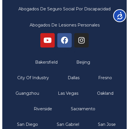
Abogados De Seguro Social Por Discapacidad
Accesib
Abogados De Lesiones Personales
Oficinas
Bakersfield
Beijing
City Of Industry
Dallas
Fresno
Guangzhou
Las Vegas
Oakland
Riverside
Sacramento
San Diego
San Gabriel
San Jose