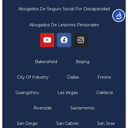
Abogados De Seguro Social Por Discapacidad
Accesib
Abogados De Lesiones Personales
Oficinas
Bakersfield
Beijing
City Of Industry
Dallas
Fresno
Guangzhou
Las Vegas
Oakland
Riverside
Sacramento
San Diego
San Gabriel
San Jose