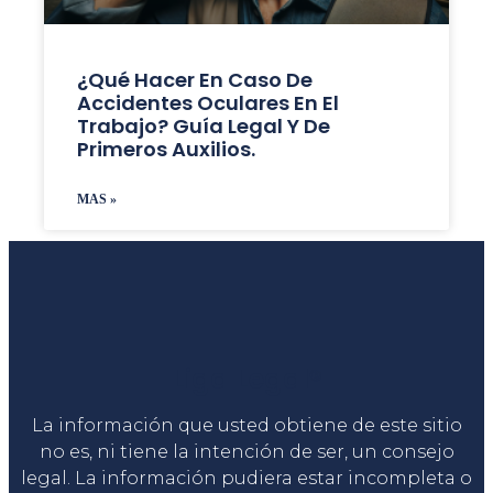
¿Qué Hacer En Caso De
Accidentes Oculares En El
Trabajo? Guía Legal Y De
Primeros Auxilios.
MAS »
Liga Legal®
La información que usted obtiene de este sitio
no es, ni tiene la intención de ser, un consejo
legal. La información pudiera estar incompleta o