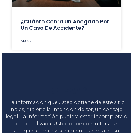
¿Cuánto Cobra Un Abogado Por
Un Caso De Accidente?
MAS »
Liga Legal®
La información que usted obtiene de este sitio
no es, ni tiene la intención de ser, un consejo
legal. La información pudiera estar incompleta o
desactualizada. Usted debe consultar a un
abogado para asesoramiento acerca de su