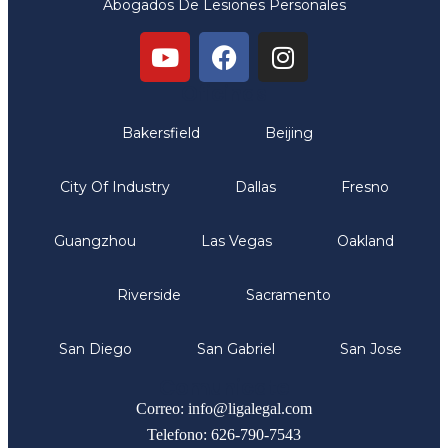
Abogados De Lesiones Personales
Oficinas
Bakersfield
Beijing
City Of Industry
Dallas
Fresno
Guangzhou
Las Vegas
Oakland
Riverside
Sacramento
San Diego
San Gabriel
San Jose
Comunicate
Correo: info@ligalegal.com
Telefono: 626-790-7543