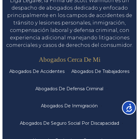
Liga Legal®, la Firma de Scott Warmuth es un
despacho de abogados dedicado y enfocado
principalmente en los campos de accidentes de
tránsito y lesiones personales, inmigración,
compensación laboral y defensa criminal, con
experiencia adicional manejando litigaciones
comerciales y casos de derechos del consumidor.
Servicios
Abogados Cerca De Mi
Abogados De Accidentes
Abogados De Trabajadores
Abogados De Defensa Criminal
Abogados De Inmigración
Accesib
Abogados De Seguro Social Por Discapacidad