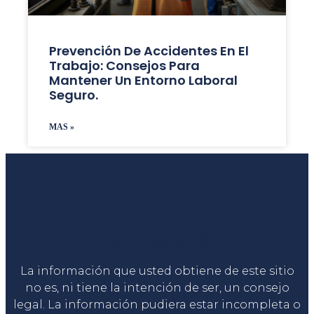
Prevención De Accidentes En El
Trabajo: Consejos Para
Mantener Un Entorno Laboral
Seguro.
MAS »
Liga Legal®
La información que usted obtiene de este sitio
no es, ni tiene la intención de ser, un consejo
legal. La información pudiera estar incompleta o