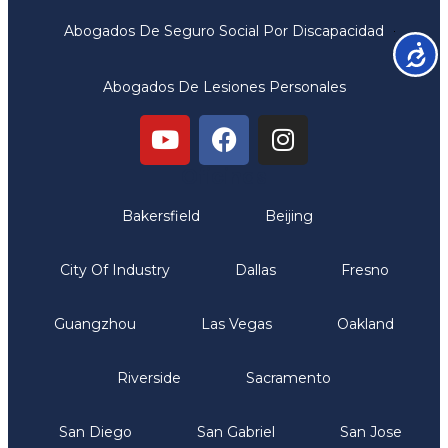
Abogados De Seguro Social Por Discapacidad
Accesib
Abogados De Lesiones Personales
Oficinas
Bakersfield
Beijing
City Of Industry
Dallas
Fresno
Guangzhou
Las Vegas
Oakland
Riverside
Sacramento
San Diego
San Gabriel
San Jose