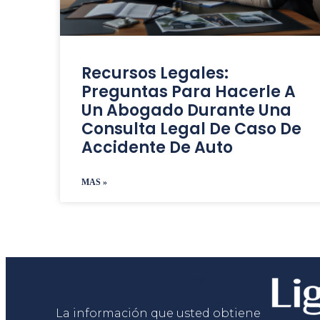
Recursos Legales:
Preguntas Para Hacerle A
Un Abogado Durante Una
Consulta Legal De Caso De
Accidente De Auto
MAS »
Liga Legal®
La información que usted obtiene