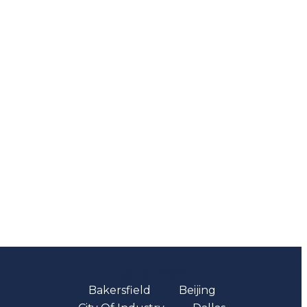
Oficinas
Bakersfield
Beijing