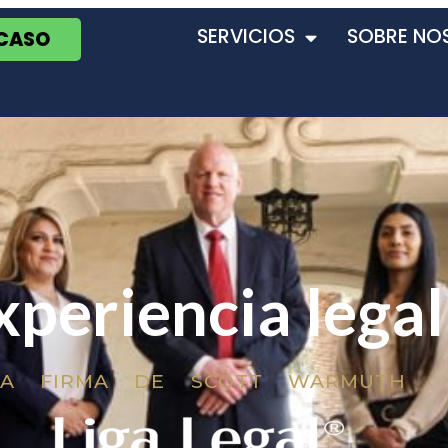
SERVICIOS
SOBRE NO
 CASO
xperiencia legal
LA FIRMA DE SCOTT WARMUTH