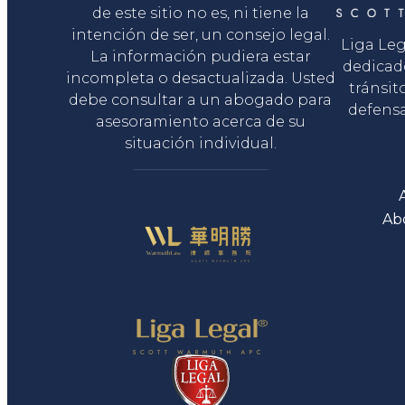
de este sitio no es, ni tiene la
intención de ser, un consejo legal.
Liga Le
La información pudiera estar
dedicad
incompleta o desactualizada. Usted
tránsit
debe consultar a un abogado para
defensa
asesoramiento acerca de su
situación individual.
Ab