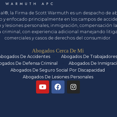
gal®, la Firma de Scott Warmuth es un despacho de 
o y enfocado principalmente en los campos de accid
o y lesiones personales, inmigración, compensación la
 criminal, con experiencia adicional manejando litig
comerciales y casos de derechos del consumidor.
Servicios
Abogados Cerca De Mi
Abogados De Accidentes
Abogados De Trabajadore
ogados De Defensa Criminal
Abogados De Inmigrac
Abogados De Seguro Social Por Discapacidad
Abogados De Lesiones Personales